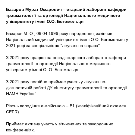
Базаров Мурат Омарович –
старший лаборант кафедри
травматології та ортопедії Національного медичного
університету імені О.О. Богомольця
Базаров М. О., 06.04.1996 року народження, закінчив
Національний медичний університет імені О.О. Богомольця у
2021 році за спеціальністю "лікувальна справа".
З 2021 року працює на посаді старшого лаборанта кафедри
травматології та ортопедії Національного медичного
університету імені О. О. Богомольця.
З 2021 року постійно приймає участь у лікувально-
діагностичній роботі ДУ «Інституту травматології та ортопедії
НАМН України".
Рівень володіння англійською – В1 (кваліфікаційний екзамен
CEFR).
Приймає активну участь у вітчизняних та закордонних
конференціях.