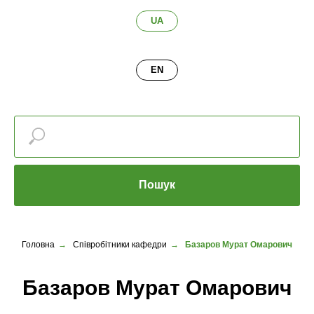
UA
EN
Пошук
Головна
→
Співробітники кафедри
→
Базаров Мурат Омарович
Базаров Мурат Омарович