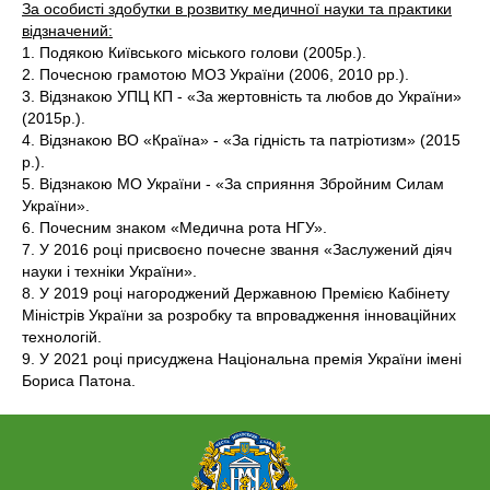
За особисті здобутки в розвитку медичної науки та практики
відзначений:
1. Подякою Київського міського голови (2005р.).
2. Почесною грамотою МОЗ України (2006, 2010 рр.).
3. Відзнакою УПЦ КП - «За жертовність та любов до України»
(2015р.).
4. Відзнакою ВО «Країна» - «За гідність та патріотизм» (2015
р.).
5. Відзнакою МО України - «За сприяння Збройним Силам
України».
6. Почесним знаком «Медична рота НГУ».
7. У 2016 році присвоєно почесне звання «Заслужений діяч
науки і техніки України».
8. У 2019 році нагороджений Державною Премією Кабінету
Міністрів України за розробку та впровадження інноваційних
технологій.
9. У 2021 році присуджена Національна премія України імені
Бориса Патона.