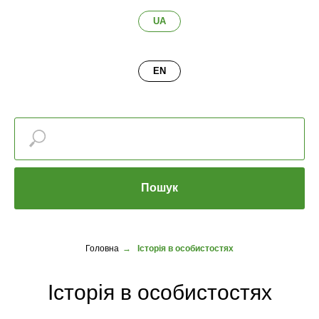
UA
EN
Пошук
Головна
→
Історія в особистостях
Історія в особистостях